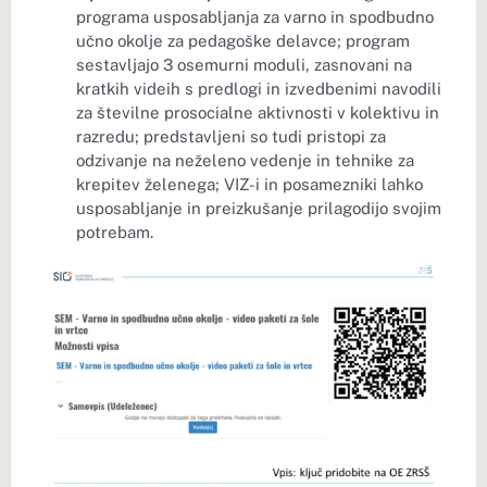
programa usposabljanja za varno in spodbudno
učno okolje za pedagoške delavce; program
sestavljajo 3 osemurni moduli, zasnovani na
kratkih videih s predlogi in izvedbenimi navodili
za številne prosocialne aktivnosti v kolektivu in
razredu; predstavljeni so tudi pristopi za
odzivanje na neželeno vedenje in tehnike za
krepitev želenega; VIZ-i in posamezniki lahko
usposabljanje in preizkušanje prilagodijo svojim
potrebam.