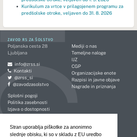
Kurikulum za vrtce v prilagojenem programu za
predšolske otroke, veljaven do 31. 8. 2026
ZAVOD RS ZA ŠOLSTVO
Poljanska cesta 28
Mediji o nas
Ljubljana
Temeljne naloge
IJZ
Pošljite e-mail na
info@zrss.si
CGP
Kontakti
Organizacijske enote
Pojdite na Twitter:
@zrss_si
Razpisi in javne objave
Pojdite na Facebook:
@zavodzasolstvo
Nagrade in priznanja
Splošni pogoji
Politika zasebnosti
Izjava o dostopnosti
OBMOČNE ENOTE
Stran uporablja piškotke za anonimno
Celje
Novo mesto
slednje obisku, ki so v skladu z EU uredbo
Koper
Slovenj Gradec