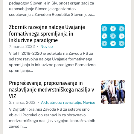
pedagogov Slovenije in Skupnost organizacij za
usposabljanje Slovenije organizirata v
sodelovanju z Zavodom Republike Slovenije za…
Zbornik razvojne naloge Uvajanje
formativnega spremljanja in
inkluzivne paradigme
7. marca, 2022
•
Novice
V letih 2018–2020 je potekala na Zavodu RS za
šolstvo razvojna naloga Uvajanje formativnega
spremljanja in inkluzivne paradigme: Formativno
spremljanje…
Preprečevanje, prepoznavanje in
naslavljanje medvrstniškega nasilja v
VIZ
3. marca, 2022
•
Aktualno za ravnatelje
,
Novice
V Digitalni bralnici Zavoda RS za šolstvo smo
objavili Protokol ob zaznavi in za obravnavo
medvrstniškega nasilja v vzgojno-izobraževalnih
zavodih,…