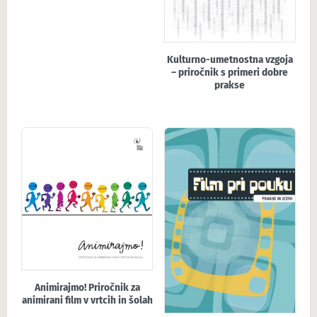
Kulturno-umetnostna vzgoja
– priročnik s primeri dobre
prakse
Animirajmo! Priročnik za
animirani film v vrtcih in šolah