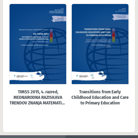
TIMSS 2015, 4. razred,
Transitions from Early
MEDNARODNA RAZISKAVA
Childhood Education and Care
TRENDOV ZNANJA MATEMATIKE
to Primary Education
IN NARAVOSLOVJA Izvleček
nacionalnega poročila o prvih
rezultatih