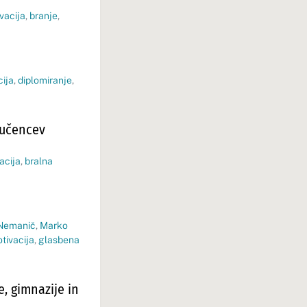
vacija
,
branje
,
ija
,
diplomiranje
,
 učencev
acija
,
bralna
 Nemanič
,
Marko
tivacija
,
glasbena
e, gimnazije in