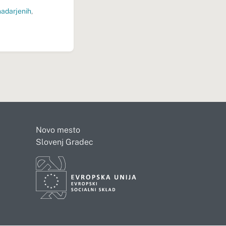
nadarjenih
,
Novo mesto
Slovenj Gradec