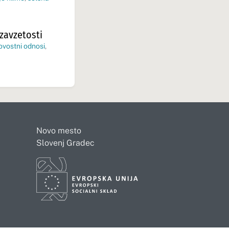
zavzetosti
ovostni odnosi
,
Novo mesto
Slovenj Gradec