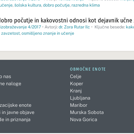
 učenje
,
šolska kultura
,
dobro počutje
,
razredna klima
obro počutje in kakovostni odnosi kot dejavnik učne 
 izobraževanje 4/2017
•
Avtorji:
dr. Zora Rutar Ilc
•
Ključne besede:
kak
 zavzetost
,
osmišljeno znanje in učenje
OBMOČNE ENOTE
 o nas
Celje
ne naloge
Koper
Kranj
Ljubljana
zacijske enote
Maribor
 in javne objave
Murska Sobota
e in priznanja
Nova Gorica