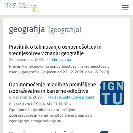
geografija
(geografija)
Pravilnik o tekmovanju osnovnošolcev in
srednješolcev v znanju geografije
23. decembra, 2020
•
Tekmovanja
Pravilnik o tekmovanju osnovnošolcev in srednješolcev v
znanju geografije (veljaven od 23. 12. 2020 do 11. 8. 2021).
Opolnomočenje mladih za premišljene
izobraževalne in karierne odločitve
9. decembra, 2020
•
Projekti
,
Zaključeni projekti
Cilj projekta DESIGN MY FUTURE –
Opolnomočenje mladih za premišljene
izobraževalne in karierne odločitve je zmanjšati
zgodnje opuščanje šolanja pri…