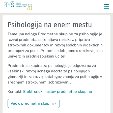
Psihologija na enem mestu
Temeljna naloga Predmetne skupine za psihologijo je
razvoj predmeta, spremljava raziskav, priprava
strokovnih dokumentov in razvoj sodobnih didaktičnih
pristopov za pouk. Pri tem sodelujemo s strokovnjaki z
univerz in srednješolskimi učitelji.
Predmetna skupina za psihologijo je odgovorna za
vsebinski razvoj učnega načrta za psihologijo v
gimnaziji in za razvoj katalogov znanja za psihologijo v
srednjem strokovnem izobraževanju.
Kontakt:
Elektronski naslov predmetne skupine
Več o predmetni skupini »