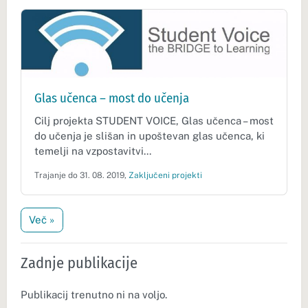
Glas učenca – most do učenja
Cilj projekta STUDENT VOICE, Glas učenca – most
do učenja je slišan in upoštevan glas učenca, ki
temelji na vzpostavitvi...
Trajanje do 31. 08. 2019,
Zaključeni projekti
Več »
Zadnje publikacije
Publikacij trenutno ni na voljo.