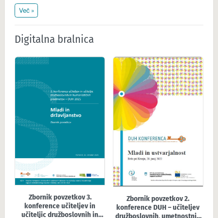
Več »
Digitalna bralnica
Zbornik povzetkov 3.
Zbornik povzetkov 2.
konference učiteljev in
konference DUH – učiteljev
učiteljic družboslovnih in
družboslovnih, umetnostnih