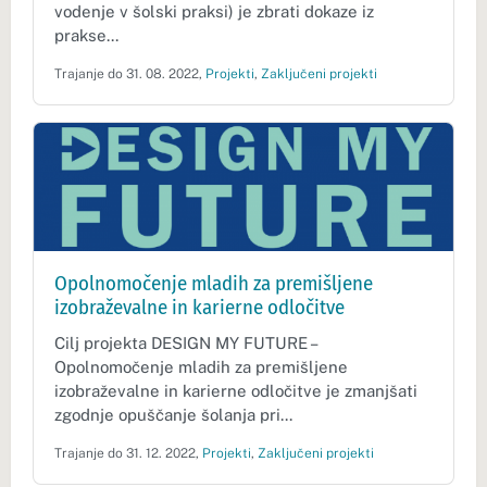
vodenje v šolski praksi) je zbrati dokaze iz
prakse...
Trajanje do 31. 08. 2022,
Projekti
,
Zaključeni projekti
Opolnomočenje mladih za premišljene
izobraževalne in karierne odločitve
Cilj projekta DESIGN MY FUTURE –
Opolnomočenje mladih za premišljene
izobraževalne in karierne odločitve je zmanjšati
zgodnje opuščanje šolanja pri...
Trajanje do 31. 12. 2022,
Projekti
,
Zaključeni projekti