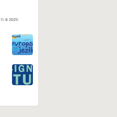
11. 8. 2021)
n