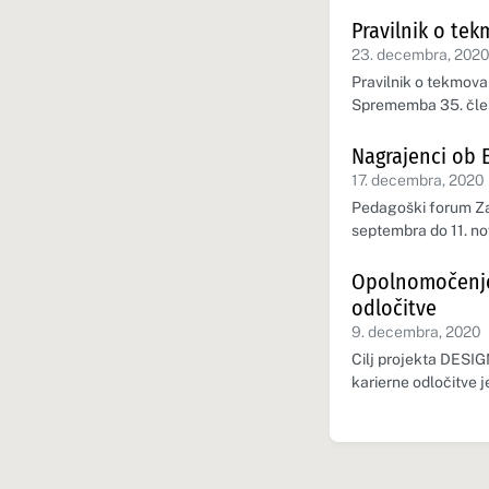
Pravilnik o te
23. decembra, 202
Pravilnik o tekmovan
Sprememba 35. čle
Nagrajenci ob 
17. decembra, 2020
Pedagoški forum Za
septembra do 11. n
Opolnomočenje 
odločitve
9. decembra, 2020
Cilj projekta DESI
karierne odločitve 