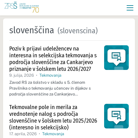
slovenščina
(slovenscina)
Poziv k prijavi udeležencev na
interesna in selekcijska tekmovanja s
področja slovenščine za Cankarjevo
priznanje v šolskem letu 2026/2027
9. julija, 2026
•
Tekmovanja
Zavod RS za šolstvo v skladu s 5. členom
Pravilnika o tekmovanju učencev in dijakov s
področja slovenščine za Cankarjevo…
Tekmovalne pole in merila za
vrednotenje nalog s področja
slovenščine v šolskem letu 2025/2026
(interesno in selekcijsko)
17. aprila, 2026
•
Tekmovanja