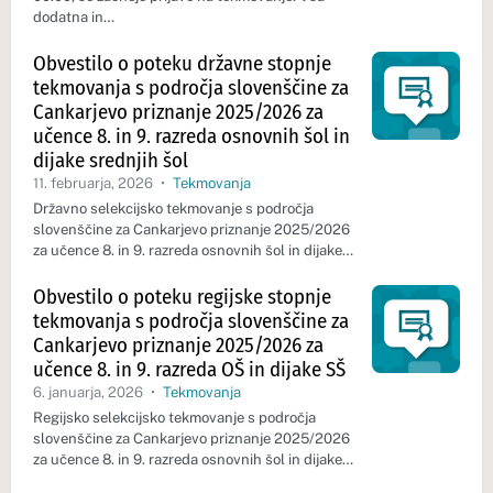
dodatna in…
Obvestilo o poteku državne stopnje
tekmovanja s področja slovenščine za
Cankarjevo priznanje 2025/2026 za
učence 8. in 9. razreda osnovnih šol in
dijake srednjih šol
11. februarja, 2026
•
Tekmovanja
Državno selekcijsko tekmovanje s področja
slovenščine za Cankarjevo priznanje 2025/2026
za učence 8. in 9. razreda osnovnih šol in dijake…
Obvestilo o poteku regijske stopnje
tekmovanja s področja slovenščine za
Cankarjevo priznanje 2025/2026 za
učence 8. in 9. razreda OŠ in dijake SŠ
6. januarja, 2026
•
Tekmovanja
Regijsko selekcijsko tekmovanje s področja
slovenščine za Cankarjevo priznanje 2025/2026
za učence 8. in 9. razreda osnovnih šol in dijake…