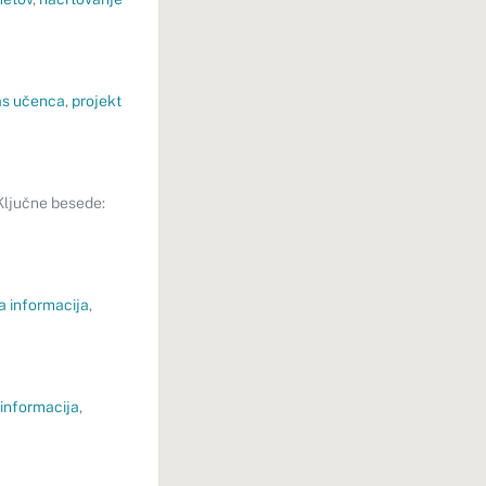
as učenca
,
projekt
ljučne besede:
a informacija
,
informacija
,