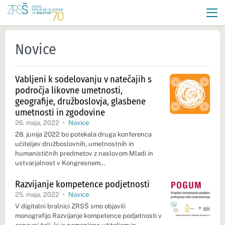
Novice
Vabljeni k sodelovanju v natečajih s
področja likovne umetnosti,
geografije, družboslovja, glasbene
umetnosti in zgodovine
26. maja, 2022
•
Novice
28. junija 2022 bo potekala druga konferenca
učiteljev družboslovnih, umetnostnih in
humanističnih predmetov z naslovom Mladi in
ustvarjalnost v Kongresnem…
Razvijanje kompetence podjetnosti
25. maja, 2022
•
Novice
V digitalni bralnici ZRSŠ smo objavili
monografijo Razvijanje kompetence podjetnosti v