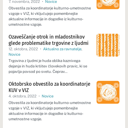
7. novembra, 2022
•
Novice
Obvestila za koordinatorje kulturno-umetnostne
vzgoje v VIZ, ki vključujejo pomembnejše
aktualne informacije in dogodke iz kulturno-
umetnostne vzgoje.
Ozaveščanje otrok in mladostnikov
glede problematike trgovine z ljudmi
12. oktobra, 2022
•
Aktualno za ravnatelje
,
Novice
Trgovina z ljudmi je huda oblika kaznivega
dejanja in huda kršitev človekovih pravic, ki se
pojavlja povsod po svetu. Čeprav…
Oktobrsko obvestilo za koordinatorje
KUV v VIZ
4. oktobra, 2022
•
Novice
Obvestila za koordinatorje kulturno-umetnostne
vzgoje v VIZ, ki vključujejo pomembnejše
aktualne informacije in dogodke iz kulturno-
umetnostne vzgoje.