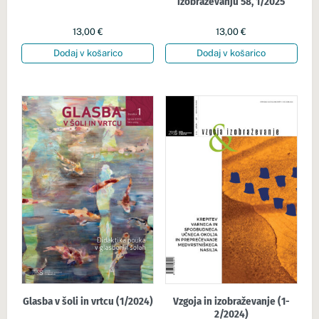
izobraževanju 58, 1/2025
13,00
€
13,00
€
Dodaj v košarico
Dodaj v košarico
Glasba v šoli in vrtcu (1/2024)
Vzgoja in izobraževanje (1-
2/2024)