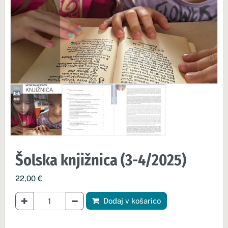
Šolska knjižnica (3-4/2025)
22,00
€
količina Šolska knjižnica (3-4/2025)
Dodaj v košarico