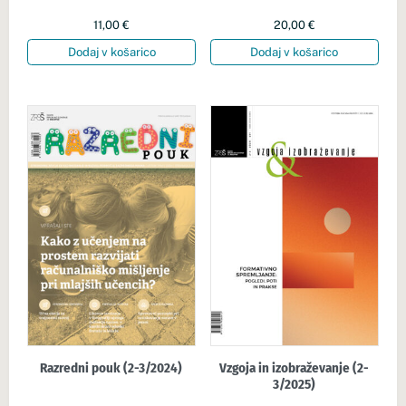
11,00
€
20,00
€
Dodaj v košarico
Dodaj v košarico
Razredni pouk (2-3/2024)
Vzgoja in izobraževanje (2-
3/2025)