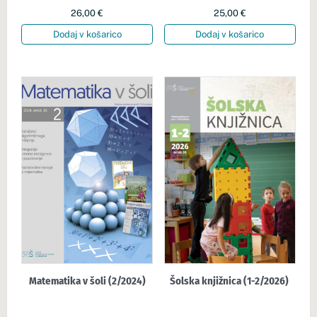
26,00
€
25,00
€
Dodaj v košarico
Dodaj v košarico
Matematika v šoli (2/2024)
Šolska knjižnica (1-2/2026)