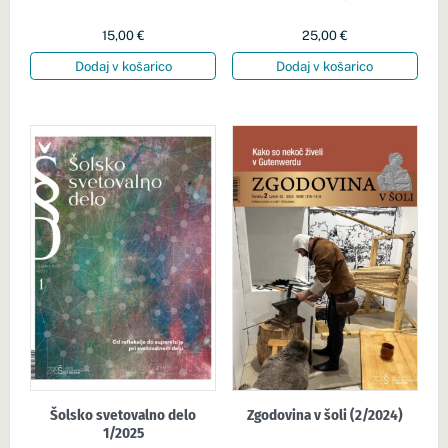
15,00
€
25,00
€
Dodaj v košarico
Dodaj v košarico
Šolsko svetovalno delo
Zgodovina v šoli (2/2024)
1/2025