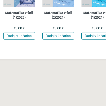
Matematika v šoli
Matematika v šoli
Matematika v 
(1/2025)
(2/2024)
(1/2024)
13,00
€
13,00
€
13,00
€
Dodaj v košarico
Dodaj v košarico
Dodaj v košar