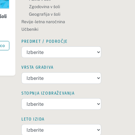
Zgodovina v šoli
Geografija v šoli
šoli
Revije - letna naročnina
Učbeniki
PREDMET / PODROČJE
ico
VRSTA GRADIVA
STOPNJA IZOBRAŽEVANJA
LETO IZIDA