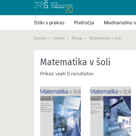
Stiki s prakso
Področja
Mednarodno s
Domov
Izdelki
Revije
Matematika v šoli
Matematika v šoli
Prikaz vseh 5 rezultatov