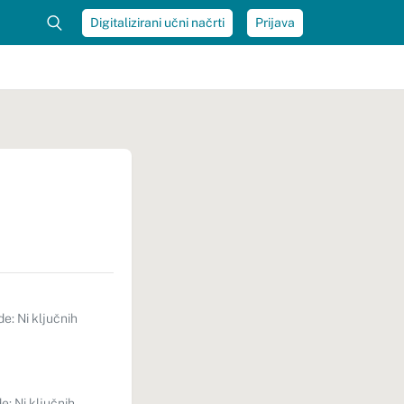
Digitalizirani učni načrti
Prijava
e: Ni ključnih
: Ni ključnih