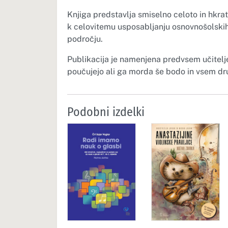
Knjiga predstavlja smiselno celoto in hkrat
k celovitemu usposabljanju osnovnošolskih
področju.
Publikacija je namenjena predvsem učiteljem
poučujejo ali ga morda še bodo in vsem dru
Podobni izdelki