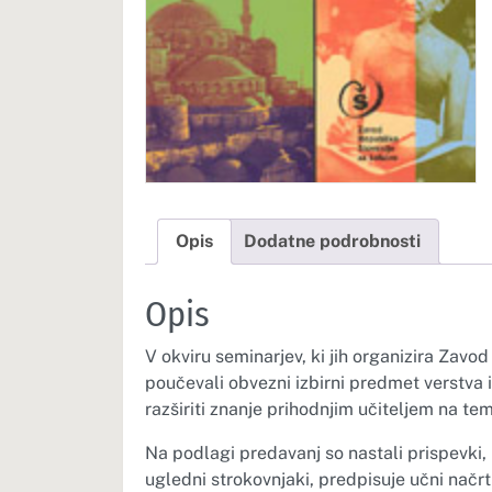
Opis
Dodatne podrobnosti
Opis
V okviru seminarjev, ki jih organizira Zavod 
poučevali obvezni izbirni predmet verstva 
razširiti znanje prihodnjim učiteljem na te
Na podlagi predavanj so nastali prispevki, ki
ugledni strokovnjaki, predpisuje učni načr