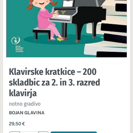
Klavirske kratkice – 200
skladbic za 2. in 3. razred
klavirja
notno gradivo
BOJAN GLAVINA
29,50
€