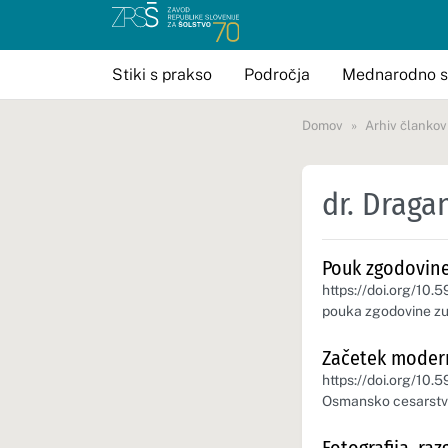
Stiki s prakso
Področja
Mednarodno s
Domov
Arhiv člankov
dr. Draga
Pouk zgodovine
https://doi.org/10.
pouka zgodovine zu
Začetek moder
https://doi.org/10.5
Osmansko cesarstvo,