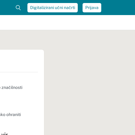
Digitalizirani učni načrti
Prijava
 značilnosti
ako ohraniti