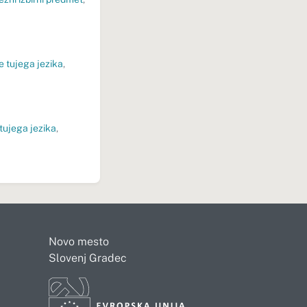
 tujega jezika
,
tujega jezika
,
Novo mesto
Slovenj Gradec