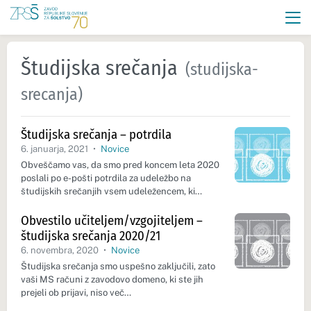
Študijska srečanja
(studijska-
srecanja)
Študijska srečanja – potrdila
6. januarja, 2021
•
Novice
Obveščamo vas, da smo pred koncem leta 2020
poslali po e-pošti potrdila za udeležbo na
študijskih srečanjih vsem udeležencem, ki…
Obvestilo učiteljem/vzgojiteljem –
študijska srečanja 2020/21
6. novembra, 2020
•
Novice
Študijska srečanja smo uspešno zaključili, zato
vaši MS računi z zavodovo domeno, ki ste jih
prejeli ob prijavi, niso več…