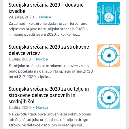
Študijska srečanja 2020 – dodatne
izvedbe
24. julija, 2020
•
Novice
Za zamudnike oziroma dodatno zainteresirane
odpiramo prijave na študijska srečanja 2020, ki
jih bomo izvedli jeseni 2020, v kolikor bo…
Študijska srečanja 2020 za strokovne
delavce vrtcev
1. julija, 2020
•
Novice
Študijska srečanja za strokovne delavce vrtcev
bodo potekala na daljavo. Na spletni strani ZRSŠ
bo od 2. 7. 2020 odprta…
Študijska srečanja 2020 za učitelje in
strokovne delavce osnovnih in
srednjih šol
1. julija, 2020
•
Novice
Na Zavodu Republike Slovenije za šolstvo bomo
letošnja študijska srečanja za učitelje in druge
strokovne delavce osnovnih in srednjih šol…