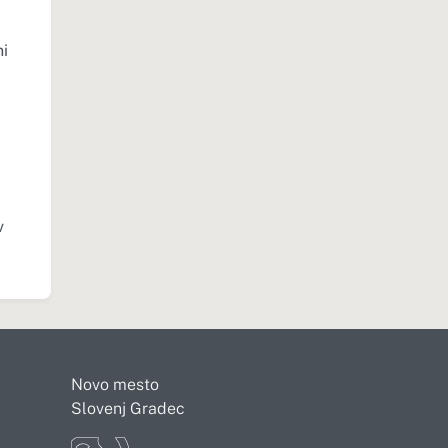
ni
v
Novo mesto
Slovenj Gradec