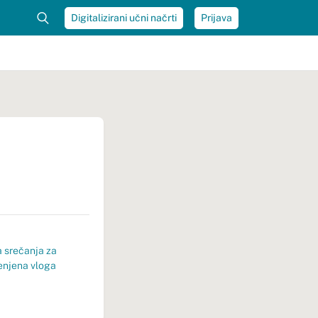
Digitalizirani učni načrti
Prijava
a srečanja za
njena vloga