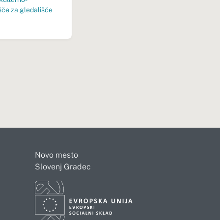
išče za gledališče
Novo mesto
Slovenj Gradec