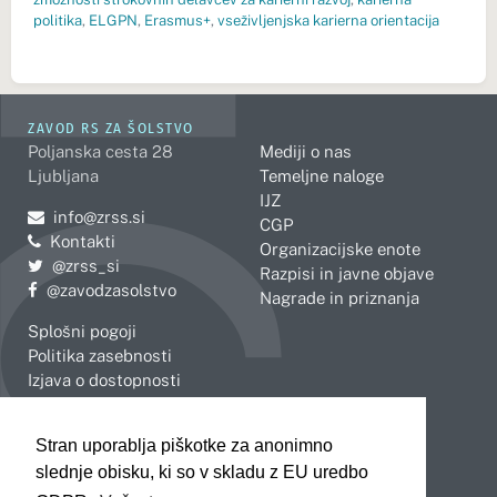
politika
,
ELGPN
,
Erasmus+
,
vseživljenjska karierna orientacija
ZAVOD RS ZA ŠOLSTVO
Poljanska cesta 28
Mediji o nas
Ljubljana
Temeljne naloge
IJZ
Pošljite e-mail na
info@zrss.si
CGP
Kontakti
Organizacijske enote
Pojdite na Twitter:
@zrss_si
Razpisi in javne objave
Pojdite na Facebook:
@zavodzasolstvo
Nagrade in priznanja
Splošni pogoji
Politika zasebnosti
Izjava o dostopnosti
OBMOČNE ENOTE
Stran uporablja piškotke za anonimno
Celje
Novo mesto
slednje obisku, ki so v skladu z EU uredbo
Koper
Slovenj Gradec