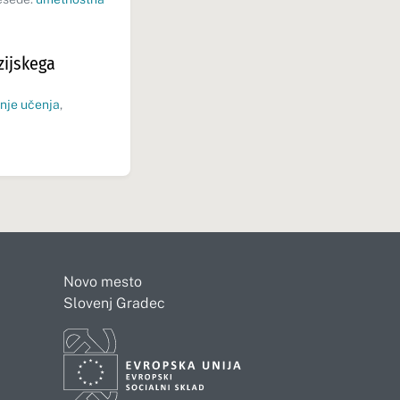
zijskega
nje učenja
,
Novo mesto
Slovenj Gradec