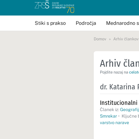
Stiki s prakso
Področja
Mednarodno s
Domov
Arhiv člankov
Arhiv član
Pojdite nazaj na
celot
dr. Katarina
Institucionalni
Članek iz:
Geografij
Smrekar
•
Ključne 
varstvo narave