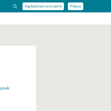
Digitalizirani učni načrti
Prijava
 pouk