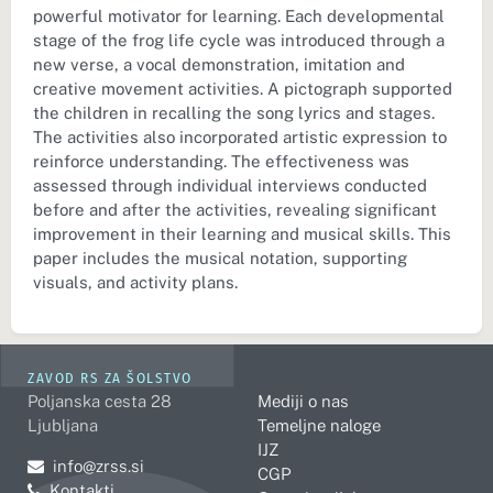
powerful motivator for learning. Each developmental
stage of the frog life cycle was introduced through a
new verse, a vocal demonstration, imitation and
creative movement activities. A pictograph supported
the children in recalling the song lyrics and stages.
The activities also incorporated artistic expression to
reinforce understanding. The effectiveness was
assessed through individual interviews conducted
before and after the activities, revealing significant
improvement in their learning and musical skills. This
paper includes the musical notation, supporting
visuals, and activity plans.
ZAVOD RS ZA ŠOLSTVO
Poljanska cesta 28
Mediji o nas
Ljubljana
Temeljne naloge
IJZ
Pošljite e-mail na
info@zrss.si
CGP
Kontakti