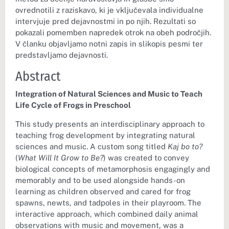
ovrednotili z raziskavo, ki je vključevala individualne
intervjuje pred dejavnostmi in po njih. Rezultati so
pokazali pomemben napredek otrok na obeh področjih.
V članku objavljamo notni zapis in slikopis pesmi ter
predstavljamo dejavnosti.
Abstract
Integration of Natural Sciences and Music to Teach
Life Cycle of Frogs in Preschool
This study presents an interdisciplinary approach to
teaching frog development by integrating natural
sciences and music. A custom song titled
Kaj bo to?
(
What Will It Grow to Be?
) was created to convey
biological concepts of metamorphosis engagingly and
memorably and to be used alongside hands-on
learning as children observed and cared for frog
spawns, newts, and tadpoles in their playroom. The
interactive approach, which combined daily animal
observations with music and movement, was a