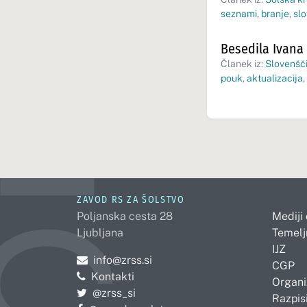
seznami
,
branje
,
sl
Besedila Ivana 
Članek iz:
Slovenšči
pouk
,
aktualizacija
,
ZAVOD RS ZA ŠOLSTVO
Poljanska cesta 28
Mediji
Ljubljana
Temelj
IJZ
Pošljite e-mail na
info@zrss.si
CGP
Kontakti
Organi
Pojdite na Twitter:
@zrss_si
Razpisi