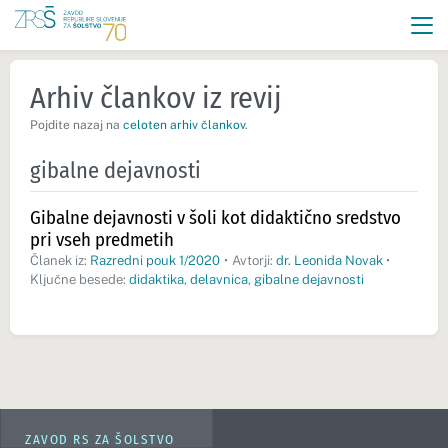
Arhiv člankov iz revij
Pojdite nazaj na
celoten arhiv člankov
.
gibalne dejavnosti
Gibalne dejavnosti v šoli kot didaktično sredstvo
pri vseh predmetih
Članek iz:
Razredni pouk 1/2020
•
Avtorji:
dr. Leonida Novak
•
Ključne besede:
didaktika
,
delavnica
,
gibalne dejavnosti
ZAVOD RS ZA ŠOLSTVO