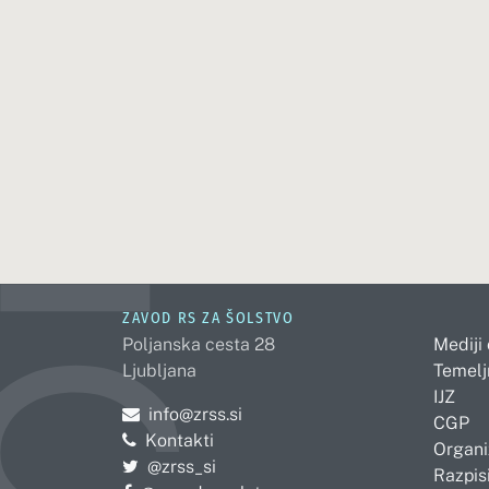
ZAVOD RS ZA ŠOLSTVO
Poljanska cesta 28
Mediji
Ljubljana
Temelj
IJZ
Pošljite e-mail na
info@zrss.si
CGP
Kontakti
Organi
Pojdite na Twitter:
@zrss_si
Razpisi