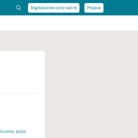
Digitalizirani učni načrti
Prijava
lovanje
,
polje
,