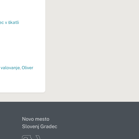
ec v škatli
 valovanje
,
Oliver
Novo mesto
Slovenj Gradec