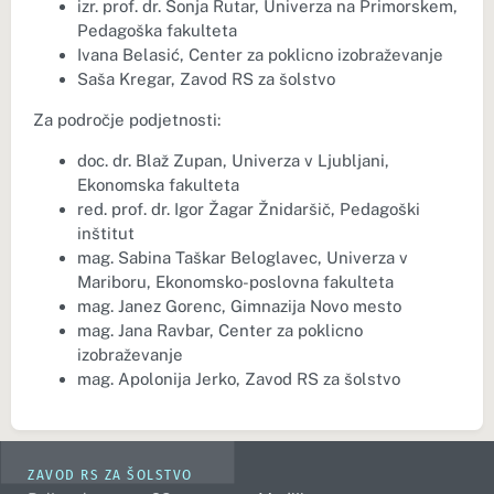
izr. prof. dr. Sonja Rutar, Univerza na Primorskem,
Pedagoška fakulteta
Ivana Belasić, Center za poklicno izobraževanje
Saša Kregar, Zavod RS za šolstvo
Za področje podjetnosti:
doc. dr. Blaž Zupan, Univerza v Ljubljani,
Ekonomska fakulteta
red. prof. dr. Igor Žagar Žnidaršič, Pedagoški
inštitut
mag. Sabina Taškar Beloglavec, Univerza v
Mariboru, Ekonomsko-poslovna fakulteta
mag. Janez Gorenc, Gimnazija Novo mesto
mag. Jana Ravbar, Center za poklicno
izobraževanje
mag. Apolonija Jerko, Zavod RS za šolstvo
ZAVOD RS ZA ŠOLSTVO