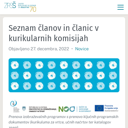
Seznam članov in članic v
kurikularnih komisijah
Objavljeno 27. decembra, 2022
•
Novice
Prenova izobraževalnih programov s prenovo ključnih programskih
dokumentov (kurikuluma za vrtce, učnih načrtov ter katalogov
znanj)