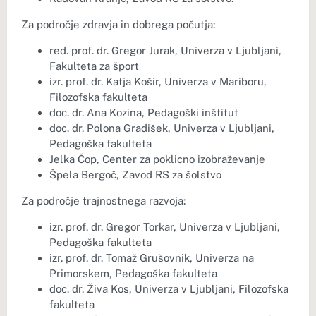
Za področje zdravja in dobrega počutja:
red. prof. dr. Gregor Jurak, Univerza v Ljubljani,
Fakulteta za šport
izr. prof. dr. Katja Košir, Univerza v Mariboru,
Filozofska fakulteta
doc. dr. Ana Kozina, Pedagoški inštitut
doc. dr. Polona Gradišek, Univerza v Ljubljani,
Pedagoška fakulteta
Jelka Čop, Center za poklicno izobraževanje
Špela Bergoč, Zavod RS za šolstvo
Za področje trajnostnega razvoja:
izr. prof. dr. Gregor Torkar, Univerza v Ljubljani,
Pedagoška fakulteta
izr. prof. dr. Tomaž Grušovnik, Univerza na
Primorskem, Pedagoška fakulteta
doc. dr. Živa Kos, Univerza v Ljubljani, Filozofska
fakulteta