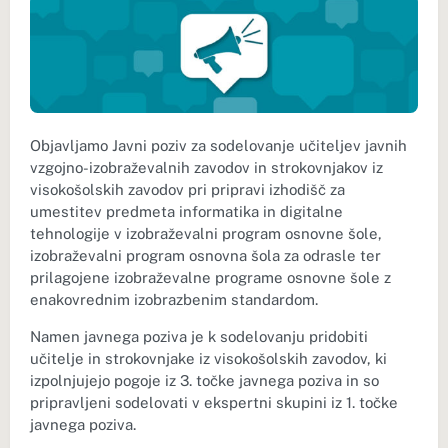
Objavljamo Javni poziv za sodelovanje učiteljev javnih
vzgojno-izobraževalnih zavodov in strokovnjakov iz
visokošolskih zavodov pri pripravi izhodišč za
umestitev predmeta informatika in digitalne
tehnologije v izobraževalni program osnovne šole,
izobraževalni program osnovna šola za odrasle ter
prilagojene izobraževalne programe osnovne šole z
enakovrednim izobrazbenim standardom.
Namen javnega poziva je k sodelovanju pridobiti
učitelje in strokovnjake iz visokošolskih zavodov, ki
izpolnjujejo pogoje iz 3. točke javnega poziva in so
pripravljeni sodelovati v ekspertni skupini iz 1. točke
javnega poziva.