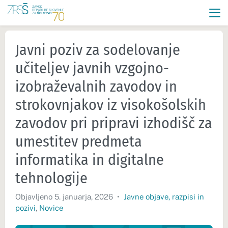
Javni poziv za sodelovanje
učiteljev javnih vzgojno-
izobraževalnih zavodov in
strokovnjakov iz visokošolskih
zavodov pri pripravi izhodišč za
umestitev predmeta
informatika in digitalne
tehnologije
Objavljeno 5. januarja, 2026
•
Javne objave, razpisi in
pozivi
,
Novice