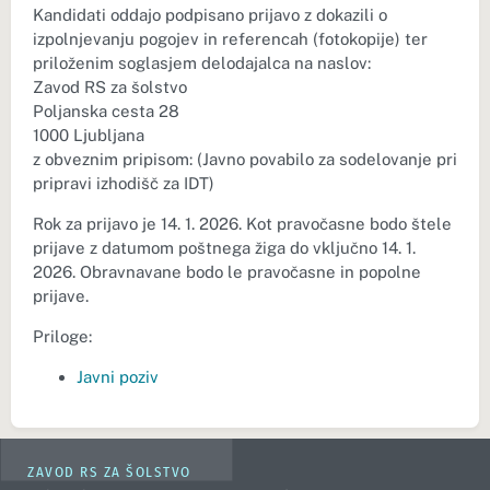
Kandidati oddajo podpisano prijavo z dokazili o
izpolnjevanju pogojev in referencah (fotokopije) ter
priloženim soglasjem delodajalca na naslov:
Zavod RS za šolstvo
Poljanska cesta 28
1000 Ljubljana
z obveznim pripisom: (Javno povabilo za sodelovanje pri
pripravi izhodišč za IDT)
Rok za prijavo je 14. 1. 2026. Kot pravočasne bodo štele
prijave z datumom poštnega žiga do vključno 14. 1.
2026. Obravnavane bodo le pravočasne in popolne
prijave.
Priloge:
Javni poziv
ZAVOD RS ZA ŠOLSTVO