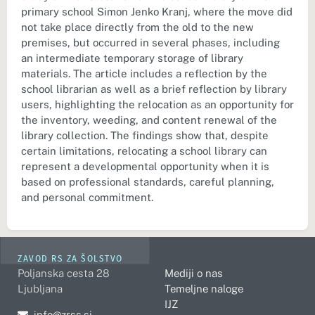
primary school Simon Jenko Kranj, where the move did
not take place directly from the old to the new
premises, but occurred in several phases, including
an intermediate temporary storage of library
materials. The article includes a reflection by the
school librarian as well as a brief reflection by library
users, highlighting the relocation as an opportunity for
the inventory, weeding, and content renewal of the
library collection. The findings show that, despite
certain limitations, relocating a school library can
represent a developmental opportunity when it is
based on professional standards, careful planning,
and personal commitment.
ZAVOD RS ZA ŠOLSTVO
Poljanska cesta 28
Mediji o nas
Ljubljana
Temeljne naloge
IJZ
Pošljite e-mail na
info@zrss.si