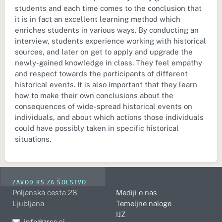
students and each time comes to the conclusion that
it is in fact an excellent learning method which
enriches students in various ways. By conducting an
interview, students experience working with historical
sources, and later on get to apply and upgrade the
newly-gained knowledge in class. They feel empathy
and respect towards the participants of different
historical events. It is also important that they learn
how to make their own conclusions about the
consequences of wide-spread historical events on
individuals, and about which actions those individuals
could have possibly taken in specific historical
situations.
ZAVOD RS ZA ŠOLSTVO
Poljanska cesta 28
Mediji o nas
Ljubljana
Temeljne naloge
IJZ
Pošljite e-mail na
info@zrss.si