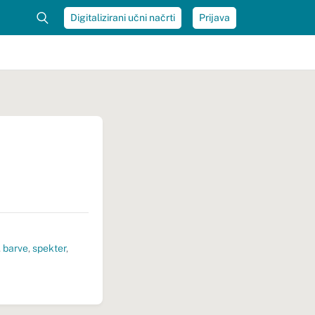
Digitalizirani učni načrti
Prijava
,
barve
,
spekter
,