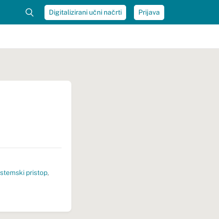
Digitalizirani učni načrti
Prijava
stemski pristop
,