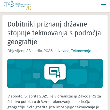
Dobitniki priznanj državne
stopnje tekmovanja s področja
geografije
Objavljeno 23. aprila, 2025
•
Novice
,
Tekmovanja
V soboto, 5. aprila 2025, je v organizaciji Zavoda RS za
šolstvo potekalo državno tekmovanje s področja
geografije. Šola gostiteljica letošnjega tekmovanja je