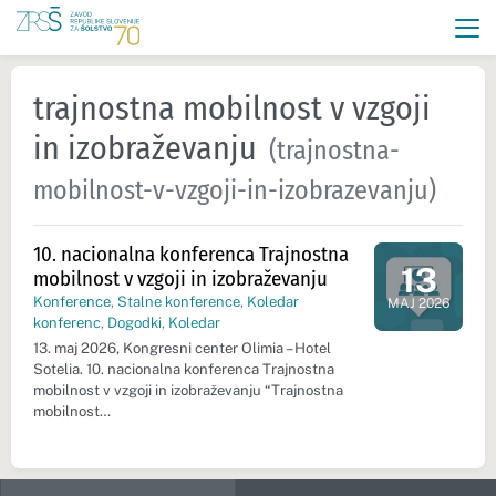
trajnostna mobilnost v vzgoji
in izobraževanju
(trajnostna-
mobilnost-v-vzgoji-in-izobrazevanju)
10. nacionalna konferenca Trajnostna
13
mobilnost v vzgoji in izobraževanju
Dan dogod
Konference
,
Stalne konference
,
Koledar
MAJ 2026
konferenc
,
Dogodki
,
Koledar
13. maj 2026, Kongresni center Olimia – Hotel
Sotelia. 10. nacionalna konferenca Trajnostna
mobilnost v vzgoji in izobraževanju “Trajnostna
mobilnost…