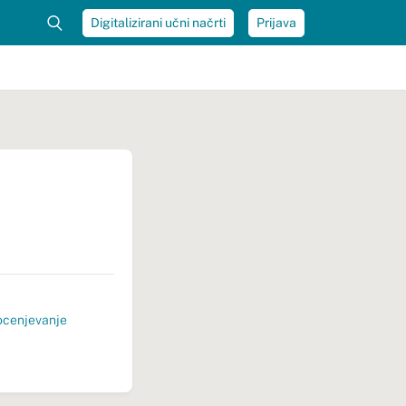
Digitalizirani učni načrti
Prijava
ocenjevanje