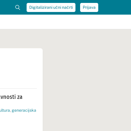
Digitalizirani učni načrti
Prijava
vnosti za
ultura
,
generacijska