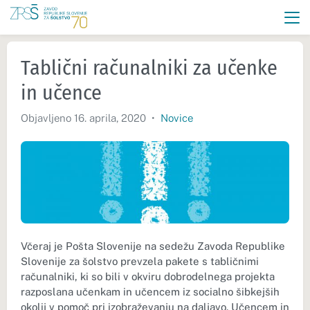
Tablični računalniki za učenke
in učence
Objavljeno 16. aprila, 2020
•
Novice
Včeraj je Pošta Slovenije na sedežu Zavoda Republike
Slovenije za šolstvo prevzela pakete s tabličnimi
računalniki, ki so bili v okviru dobrodelnega projekta
razposlana učenkam in učencem iz socialno šibkejših
okolij v pomoč pri izobraževanju na daljavo. Učencem in