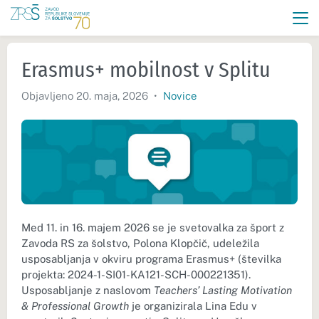
Erasmus+ mobilnost v Splitu
Objavljeno 20. maja, 2026
•
Novice
Med 11. in 16. majem 2026 se je svetovalka za šport z
Zavoda RS za šolstvo, Polona Klopčič, udeležila
usposabljanja v okviru programa Erasmus+ (številka
projekta: 2024-1-SI01-KA121-SCH-000221351).
Usposabljanje z naslovom
Teachers’ Lasting Motivation
& Professional Growth
je organizirala Lina Edu v