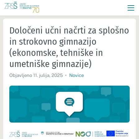
Določeni učni načrti za splošno
in strokovno gimnazijo
(ekonomske, tehniške in
umetniške gimnazije)
Objavljeno 11. julija, 2025
•
Novice