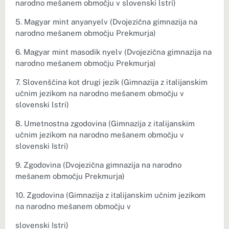
narodno mešanem območju v slovenski lstri)
5. Magyar mint anyanyelv (Dvojezična gimnazija na
narodno mešanem območju Prekmurja)
6. Magyar mint masodik nyelv (Dvojezična gimnazija na
narodno mešanem območju Prekmurja)
7. Slovenščina kot drugi jezik (Gimnazija z italijanskim
učnim jezikom na narodno mešanem območju v
slovenski lstri)
8. Umetnostna zgodovina (Gimnazija z italijanskim
učnim jezikom na narodno mešanem območju v
slovenski Istri)
9. Zgodovina (Dvojezična gimnazija na narodno
mešanem območju Prekmurja)
10. Zgodovina (Gimnazija z italijanskim učnim jezikom
na narodno mešanem območju v
slovenski Istri)