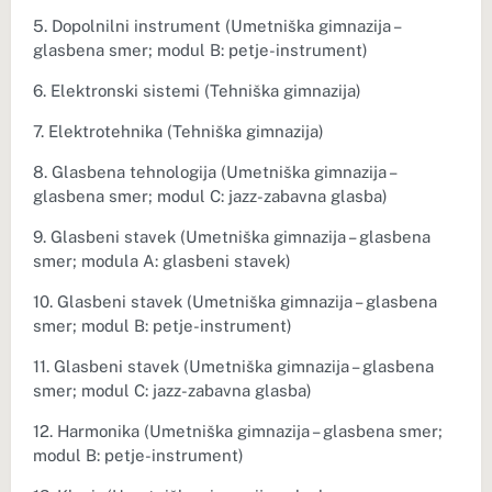
5. Dopolnilni instrument (Umetniška gimnazija –
glasbena smer; modul B: petje-instrument)
6. Elektronski sistemi (Tehniška gimnazija)
7. Elektrotehnika (Tehniška gimnazija)
8. Glasbena tehnologija (Umetniška gimnazija –
glasbena smer; modul C: jazz-zabavna glasba)
9. Glasbeni stavek (Umetniška gimnazija – glasbena
smer; modula A: glasbeni stavek)
10. Glasbeni stavek (Umetniška gimnazija – glasbena
smer; modul B: petje-instrument)
11. Glasbeni stavek (Umetniška gimnazija – glasbena
smer; modul C: jazz-zabavna glasba)
12. Harmonika (Umetniška gimnazija – glasbena smer;
modul B: petje-instrument)