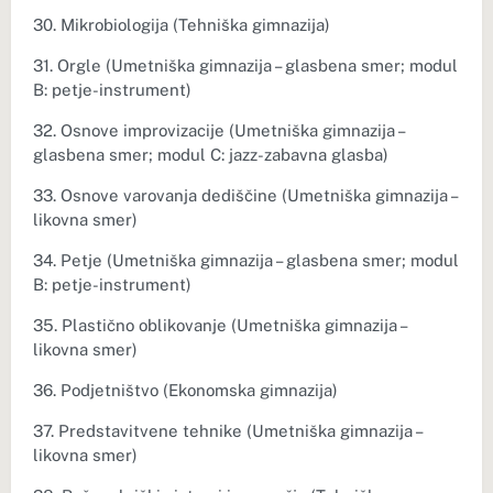
30. Mikrobiologija (Tehniška gimnazija)
31. Orgle (Umetniška gimnazija – glasbena smer; modul
B: petje-instrument)
32. Osnove improvizacije (Umetniška gimnazija –
glasbena smer; modul C: jazz-zabavna glasba)
33. Osnove varovanja dediščine (Umetniška gimnazija –
likovna smer)
34. Petje (Umetniška gimnazija – glasbena smer; modul
B: petje-instrument)
35. Plastično oblikovanje (Umetniška gimnazija –
likovna smer)
36. Podjetništvo (Ekonomska gimnazija)
37. Predstavitvene tehnike (Umetniška gimnazija –
likovna smer)