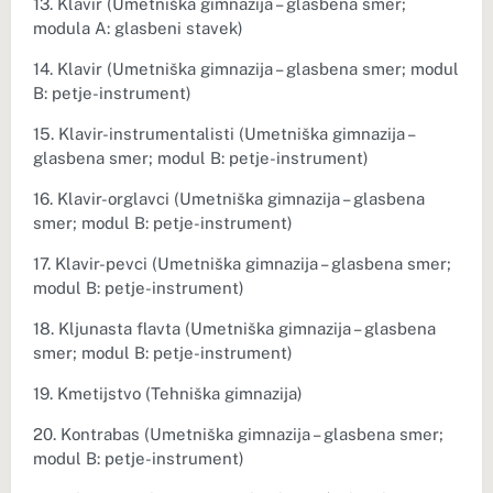
13. Klavir (Umetniška gimnazija – glasbena smer;
modula A: glasbeni stavek)
14. Klavir (Umetniška gimnazija – glasbena smer; modul
B: petje-instrument)
15. Klavir-instrumentalisti (Umetniška gimnazija –
glasbena smer; modul B: petje-instrument)
16. Klavir-orglavci (Umetniška gimnazija – glasbena
smer; modul B: petje-instrument)
17. Klavir-pevci (Umetniška gimnazija – glasbena smer;
modul B: petje-instrument)
18. Kljunasta flavta (Umetniška gimnazija – glasbena
smer; modul B: petje-instrument)
19. Kmetijstvo (Tehniška gimnazija)
20. Kontrabas (Umetniška gimnazija – glasbena smer;
modul B: petje-instrument)