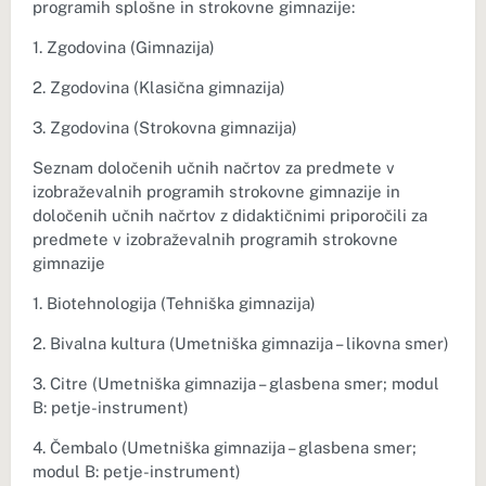
programih splošne in strokovne gimnazije:
1. Zgodovina (Gimnazija)
2. Zgodovina (Klasična gimnazija)
3. Zgodovina (Strokovna gimnazija)
Seznam določenih učnih načrtov za predmete v
izobraževalnih programih strokovne gimnazije in
določenih učnih načrtov z didaktičnimi priporočili za
predmete v izobraževalnih programih strokovne
gimnazije
1. Biotehnologija (Tehniška gimnazija)
2. Bivalna kultura (Umetniška gimnazija – likovna smer)
3. Citre (Umetniška gimnazija – glasbena smer; modul
B: petje-instrument)
4. Čembalo (Umetniška gimnazija – glasbena smer;
modul B: petje-instrument)