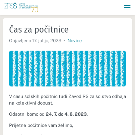
Čas za počitnice
Objavljeno 17. julija, 2023
•
Novice
V času šolskih počitnic tudi Zavod RS za šolstvo odhaja
na kolektivni dopust.
Odsotni bomo od
24. 7. do 4. 8. 2023
.
Prijetne počitnice vam želimo,