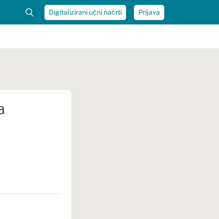
Digitalizirani učni načrti
Prijava
a