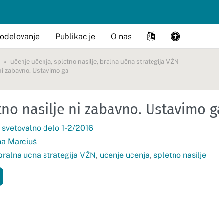
odelovanje
Publikacije
O nas
učenje učenja
,
spletno nasilje
,
bralna učna strategija VŽN
 ni zabavno. Ustavimo ga
tno nasilje ni zabavno. Ustavimo g
 svetovalno delo 1-2/2016
a Marciuš
bralna učna strategija VŽN
,
učenje učenja
,
spletno nasilje