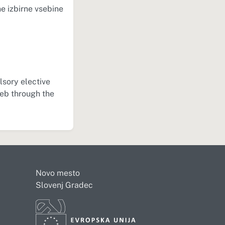
e izbirne vsebine
.
lsory elective
Web through the
Novo mesto
Slovenj Gradec