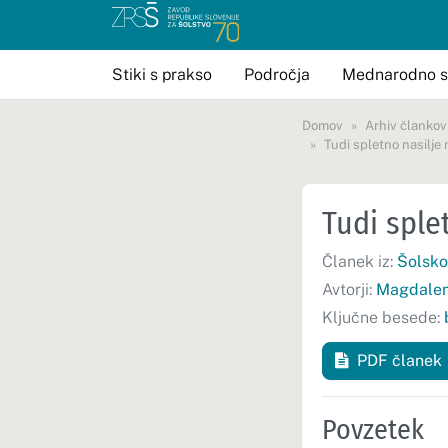
Stiki s prakso
Področja
Mednarodno s
Domov
Arhiv člankov
Tudi spletno nasilje
Tudi sple
Članek iz:
Šolsko
Avtorji:
Magdalen
Ključne besede:
PDF članek
Povzetek